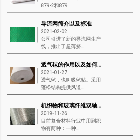
879-2和879...
导流网简介以及标准
2021-02-02
公司引进了新的导流网生产
线，推出了超薄挤...
透气毡的作用以及如何判断它的好坏
2021-01-27
透气毡，也叫吸毡粘。采用
蓬松结构提供风道...
机织物和玻璃纤维双轴向缝编织物之间的区别
2019-11-26
​目前复合材料行业中用到织
物有两种：一种...