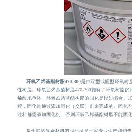
环氧乙烯基酯树脂470-300
是由双型或醛型环氧树
性树脂。环氧乙烯基酯树脂470-300拥有了环氧树
烯酸系单体，环氧乙烯基酯树脂的固化是经过缩合、
程，固化是通过添加固化（交联）剂来完成的。固化
注料都需添加固化剂，否则环氧乙烯基酯树脂不能固
常州联拓复合材料有限公司是一家专业生产和销售