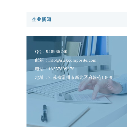
企业新闻
QQ：
948966740
邮箱：
info@utekcomposite.com
电话：13357899376
地址：江苏省常州市新北区府翰苑1-809