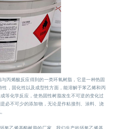
脂与丙烯酸反应得到的一类环氧树脂，它是一种热固
脂的特性，固化性以及成型性方面，能溶解于苯乙烯和丙
加成等化学反应，使热固性树脂发生不可逆的变化过
剂是必不可少的添加物，无论是作粘接剂、涂料、浇
化。
环氧乙烯基酯树脂的厂家。我们生产的环氧乙烯基