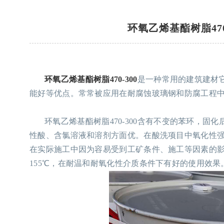
环氧乙烯基酯树脂470
环氧乙烯基酯树脂470-300
是一种常用的建筑建材
能好等优点。常常被应用在耐腐蚀玻璃钢和防腐工程
环氧乙烯基酯树脂470-300含有不变的苯环，固
性酸、含氯溶液和溶剂方面优。在酸洗项目中氧化性强、
在实际施工中因为容易受到工矿条件、施工等因素的影响
155℃，在耐温和耐氧化性介质条件下有好的使用效果