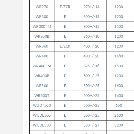
WR270
E/ECR
270+/-14
1200
WR300
E
300+/-15
1200
WR300TM
E
300+/-15
1500
WR300B
E
360+/-18
1200
WR360
E/ECR
400+/-20
1200
WR400
E
400+/-20
1480
WR400TM
E
325+/-16
1500
WR400B
E
500+/-25
1200
WR500
E
500+/-25
1800
WR500T
E
500+/-25
1800
WUDT500
E
500+/-25
100
WUDL500
E
500+/-25
2600
WUDL530
E
530+/-27
3200