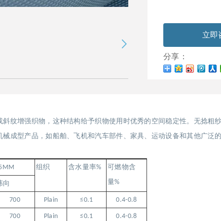
立即
分享：
或斜纹增强织物，这种结构给予织物使用时优秀的空间稳定性。无捻粗
机械成型产品，如船舶、飞机和汽车部件、家具、运动设备和其他广泛
25MM
组织
含水量率
%
可燃物含
量
%
纬向
700
Plain
≤0.1
0.4-0.8
700
Plain
≤0.1
0.4-0.8