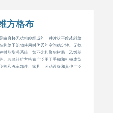
维方格布
是由直接无捻粗纱织成的一种片状平纹或斜纹
结构给予织物使用时优秀的空间稳定性。无捻
种树脂增强系统，如不饱和聚酯树脂，乙烯基
等。玻璃纤维方格布广泛用于手糊和机械成型
飞机和汽车部件、家具、运动设备和其他广泛