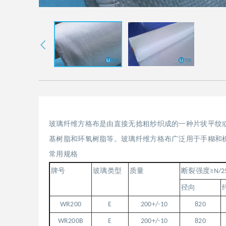
玻璃纤维方格布是由直接无捻粗纱织成的一种片状平纹
基树脂和环氧树脂等。玻璃纤维方格布广泛用于手糊和
常用规格
牌号
玻璃类型
质量
断裂强度
≥N/
径向
WR200
E
200+/-10
820
WR200B
E
200+/-10
820