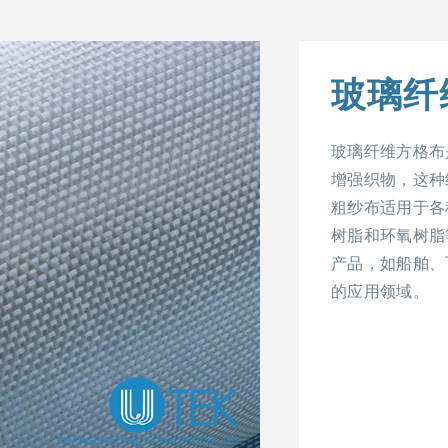
玻璃纤
玻璃纤维方格布
增强织物，这种
粗纱布适用于各
树脂和环氧树脂
产品，如船舶、
的应用领域。