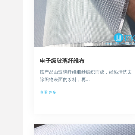
电子级玻璃纤维布
该产品由玻璃纤维细纱编织而成，经热清洗去
除织物表面的浆料，再...
查看更多