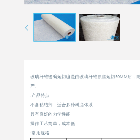
玻璃纤维缝编短切毡是由玻璃纤维原丝短切
后，
50MM
产。
产品特点
:
不含粘结剂，适合多种树脂体系
具有良好的力学性能
操作工艺简单，成本低
常用规格
: