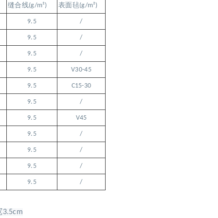
缝合线
(g/m
²
)
表面毡
(g/m
²
)
9.5
/
9.5
/
9.5
/
9.5
V30-45
9.5
C15-30
9.5
/
9.5
V45
9.5
/
9.5
/
9.5
/
9.5
/
宽
3.5cm