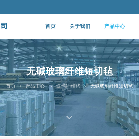
首页
关于我们
产品中心
无碱玻璃纤维短切毡
首页
产品中心
玻璃纤维毡
无碱玻璃纤维短切毡