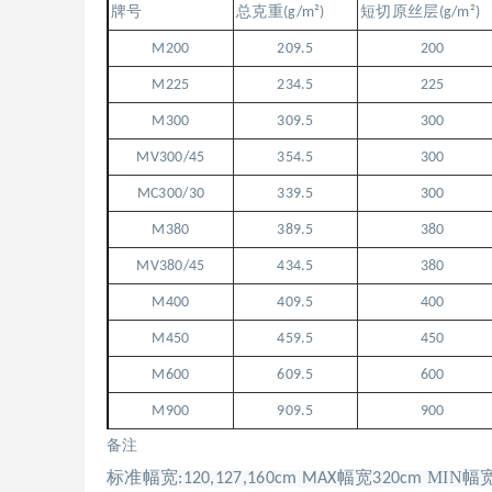
牌号
总克重
(g/m
²
)
短切原丝层
(g/m
²
)
M200
209.5
200
M225
234.5
225
M300
309.5
300
MV300/45
354.5
300
MC300/30
339.5
300
M380
389.5
380
MV380/45
434.5
380
M400
409.5
400
M450
459.5
450
M600
609.5
600
M900
909.5
900
备注
标准幅宽
幅宽
MIN幅
:120,127,160cm MAX
320cm