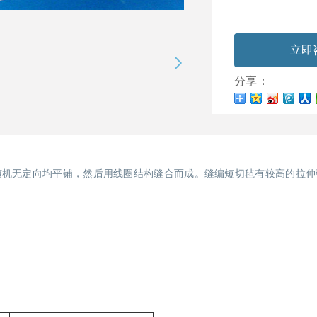
立即
分享：
随机无定向均平铺，然后用线圈结构缝合而成。缝编短切毡有较高的拉伸