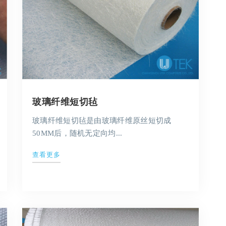
玻璃纤维短切毡
玻璃纤维短切毡是由玻璃纤维原丝短切成
50MM后，随机无定向均...
查看更多