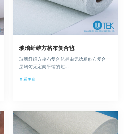
玻璃纤维方格布复合毡
玻璃纤维方格布复合毡是由无捻粗纱布复合一
层均匀无定向平铺的短...
查看更多