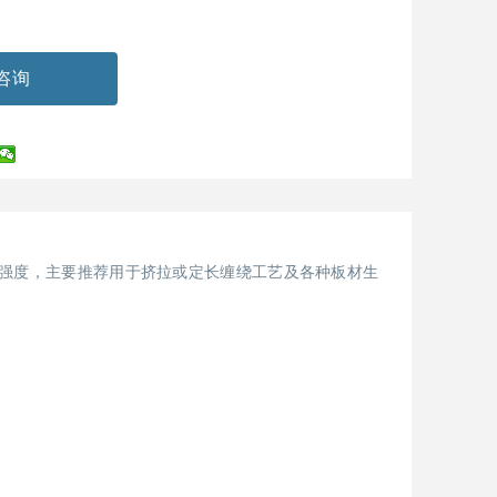
咨询
强度，主要推荐用于挤拉或定长缠绕工艺及各种板材生